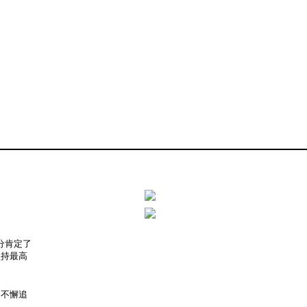
充分肯定了
坚持最高
及不懈追