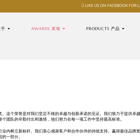
LIKE US ON FACEBOOK FOR 
 关于
AWARDS 奖项
PRODUCTS 产品
奖。这个荣誉是对我们坚定不移的卓越与创新承诺的见证。我们致力于提供卓
整个团队的辛勤付出和激情，他们努力在每一项工作中坚持最高标准。
行业内树立新标杆。我们衷心感谢客户和合作伙伴的持续支持。赢得最佳品牌
程的一部分。